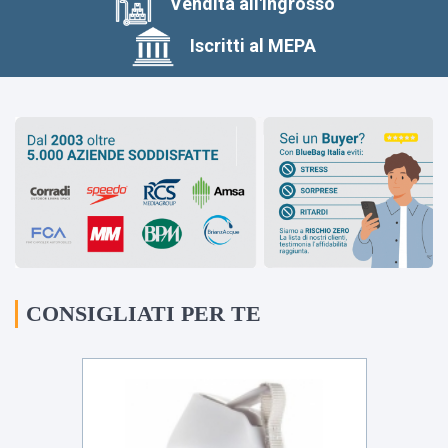
Vendita all'ingrosso
Iscritti al MEPA
CONSIGLIATI PER TE