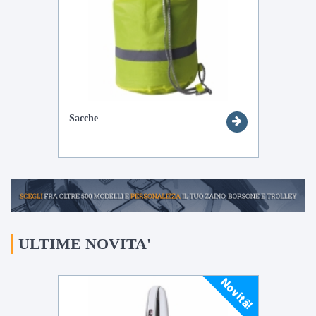
Sacche
ULTIME NOVITA'
Novitâ!