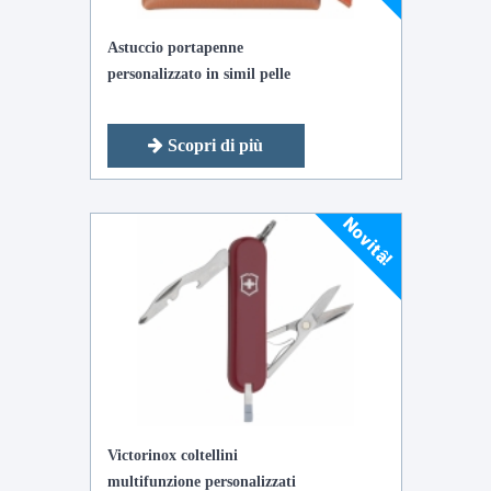
Astuccio portapenne
personalizzato in simil pelle
Scopri di più
Novitâ!
Victorinox coltellini
multifunzione personalizzati