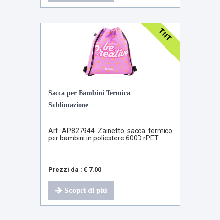
TNT
Sacca per Bambini Termica
Sublimazione
Art. AP827944 Zainetto sacca termico
per bambini in poliestere 600D rPET...
Prezzi da : € 7.00
Scopri di più