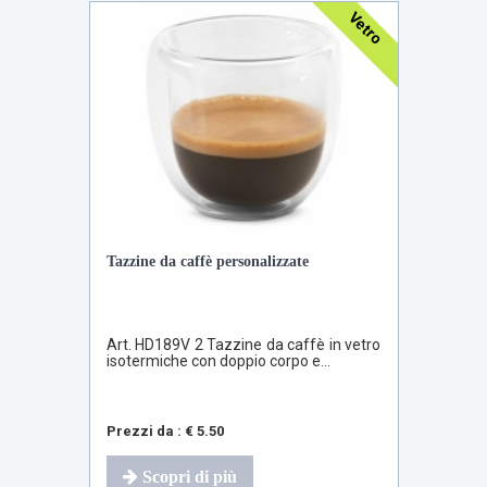
Vetro
Tazzine da caffè personalizzate
Art. HD189V 2 Tazzine da caffè in vetro
isotermiche con doppio corpo e...
Prezzi da : € 5.50
Scopri di più