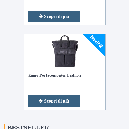
Scopri di più
Novitâ!
Zaino Portacomputer Fashion
Scopri di più
BESTSELLER