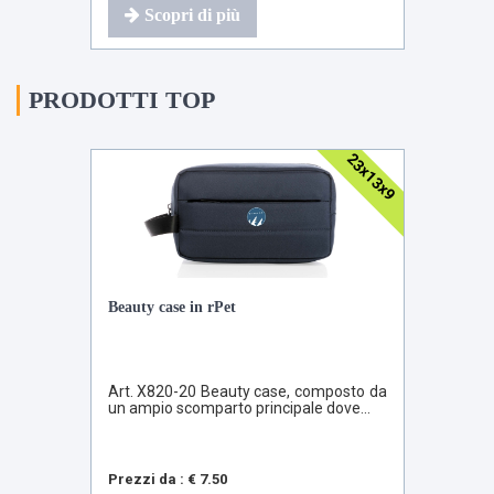
Scopri di più
PRODOTTI TOP
23x13x9
Beauty case in rPet
Art. X820-20 Beauty case, composto da
un ampio scomparto principale dove...
Prezzi da : € 7.50