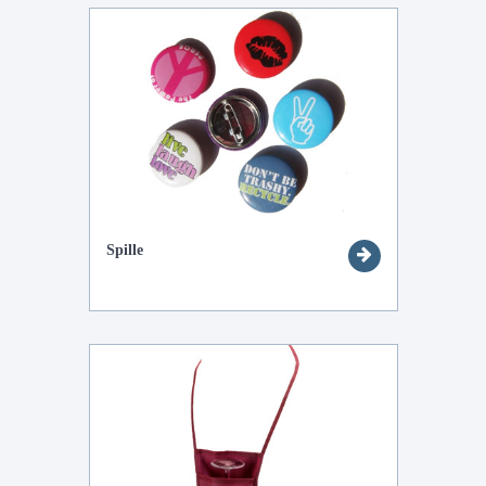
Spille