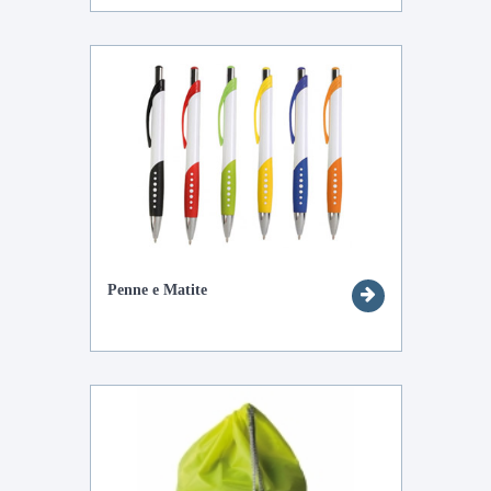
Penne e Matite