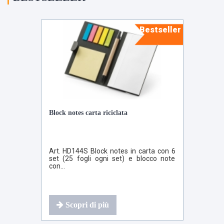
Bestseller
Block notes carta riciclata
Art. HD144S Block notes in carta con 6
set (25 fogli ogni set) e blocco note
con...
Scopri di più