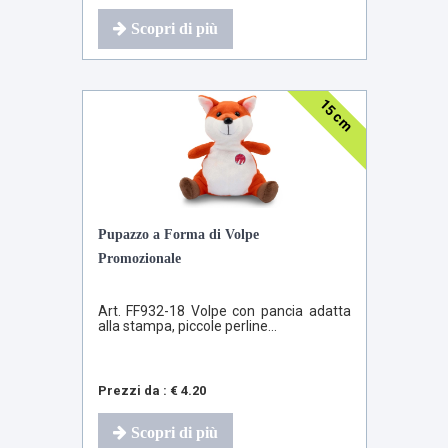
Scopri di più
15 cm
Pupazzo a Forma di Volpe
Promozionale
Art. FF932-18 Volpe con pancia adatta
alla stampa, piccole perline...
Prezzi da : € 4.20
Scopri di più