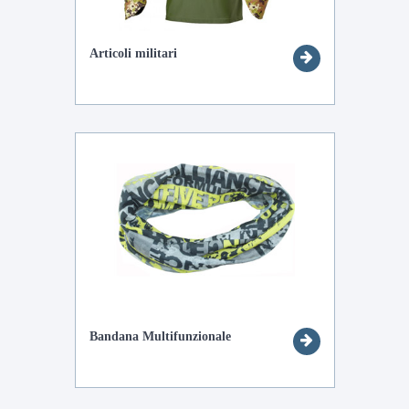
Articoli militari
Bandana Multifunzionale