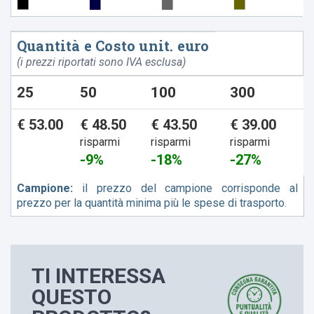
Quantità e Costo unit. euro
(i prezzi riportati sono IVA esclusa)
25
50
100
300
€ 53.00
€ 48.50
€ 43.50
€ 39.00
risparmi
risparmi
risparmi
-9%
-18%
-27%
Campione:
il prezzo del campione corrisponde al
prezzo per la quantità minima più le spese di trasporto.
TI INTERESSA
QUESTO