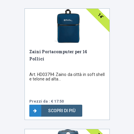
14'
Zaini Portacomputer per 14
Pollici
Art. HD03794 Zaino da città in soft shell
e telone ad alta...
Prezzi da : € 17.50
SCOPRI DI PIÙ