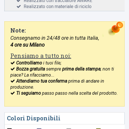
Realizzato con tracciatore AWARE™
Realizzato con materiale di riciclo
Note:
Consegnamo in 24/48 ore in tutta Italia,
4 ore su Milano
Pensiamo a tutto noi:
Controlliamo
i tuoi file;
Bozza gratuita
sempre
prima della stampa
; non ti
piace? La rifacciamo...
Attendiamo tua conferma
prima di andare in
produzione.
Ti seguiamo
passo passo nella scelta del prodotto.
Colori Disponibili