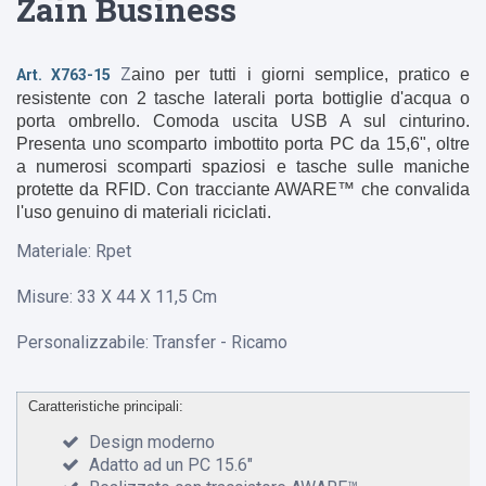
Zain Business
Z
aino per tutti i giorni semplice, pratico e
Art. X763-15
resistente con 2 tasche laterali porta bottiglie d'acqua o
porta ombrello. Comoda uscita USB A sul cinturino.
Presenta uno scomparto imbottito porta PC da 15,6", oltre
a numerosi scomparti spaziosi e tasche sulle maniche
protette da RFID. Con tracciante AWARE™ che convalida
l'uso genuino di materiali riciclati.
Materiale: Rpet
Misure: 33 X 44 X 11,5 Cm
Personalizzabile: Transfer - Ricamo
Caratteristiche principali:
Design moderno
Adatto ad un PC 15.6"