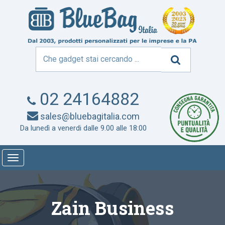
02 24164882
sales@bluebagitalia.com
Da lunedì a venerdi dalle 9.00 alle 18:00
Toggle
navigation
Zain Business