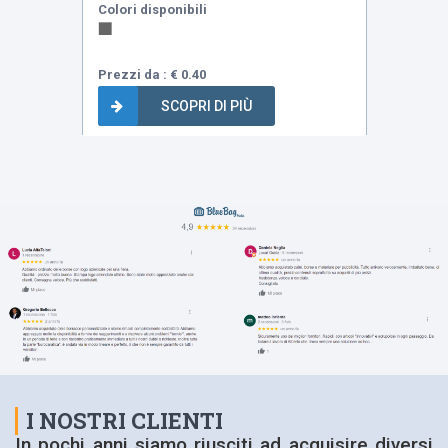
Colori disponibili
Prezzi da : € 0.40
SCOPRI DI PIÙ
I NOSTRI CLIENTI
In pochi anni siamo riusciti ad acquisire diversi