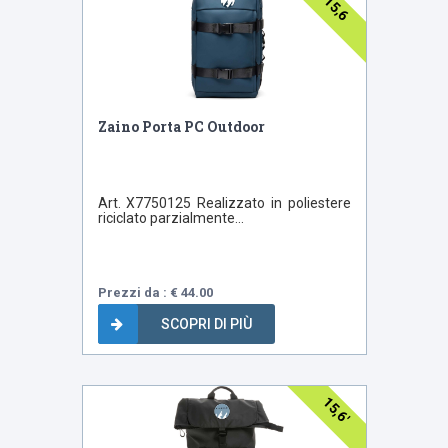
15,6
Zaino Porta PC Outdoor
Art. X7750125 Realizzato in poliestere
riciclato parzialmente...
Prezzi da : € 44.00
SCOPRI DI PIÙ
15,6'