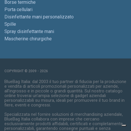
Borse termiche
Porta cellulari
Disinfettante mani personalizzato
Spille
Spray disinfettante mani
Mascherine chirurgiche
COPYRIGHT © 2009 - 2026
BlueBag Italia: dal 2003 il tuo partner di fiducia per la produzione
e vendita di articoli promozionali personalizzati per aziende,
all'ingrosso e in piccole o grandi quantità. Sul nostro catalogo
online troverai un'ampia selezione di gadget aziendali
personalizzabili su misura, ideali per promuovere il tuo brand in
fiere, eventi e congressi.
Specializzata nel fornire soluzioni di merchandising aziendale,
BlueBag Italia collabora con imprese che cercano
esclusivamente prodotti affidabili, certificati e completamente
personalizzabili, garantendo consegne puntuali e senza