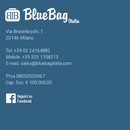
Via Brunelleschi, 1
20146 Milano
Tel: +39 02 24164882
Mobile: +39 333 1108313
E-mail:
sales@bluebagitalia.com
P.Iva 08050520967
Cap. Soc. € 100.000,00