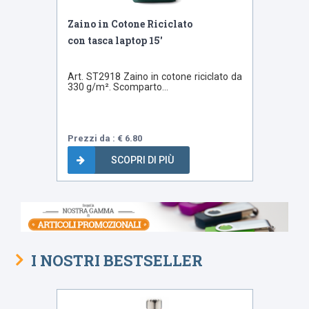
Zaino in Cotone Riciclato
con tasca laptop 15'
Art. ST2918 Zaino in cotone riciclato da
330 g/m². Scomparto...
Prezzi da : € 6.80
SCOPRI DI PIÙ
I NOSTRI BESTSELLER
Bestseller