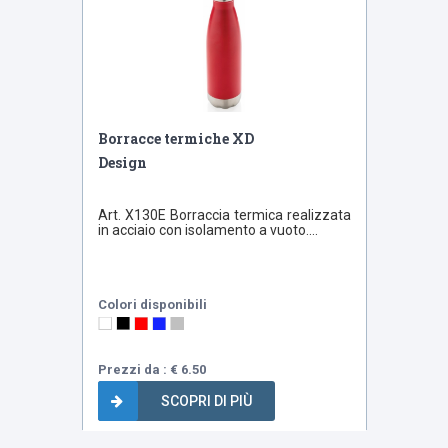
Borracce termiche XD
Design
Art. X130E Borraccia termica realizzata
in acciaio con isolamento a vuoto....
Colori disponibili
Prezzi da : € 6.50
SCOPRI DI PIÙ