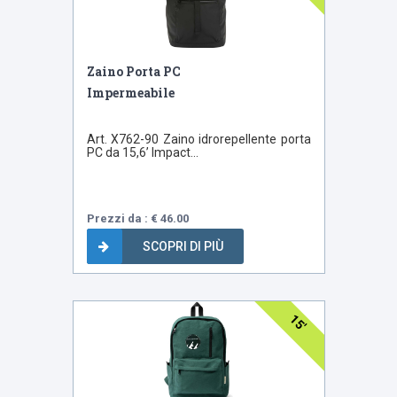
Zaino Porta PC
Impermeabile
Art. X762-90 Zaino idrorepellente porta
PC da 15,6’ Impact...
Prezzi da : € 46.00
SCOPRI DI PIÙ
15'