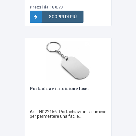
Prezzi da : € 0.70
SCOPRI DI PIÙ
Bestseller
Portachiavi incisione laser
Art. HD22156 Portachiavi in alluminio
per permettere una facile...