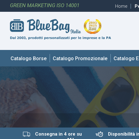
GREEN MARKETING ISO 14001
Home
Pe
Catalogo Borse
Catalogo Promozionale
Catalogo 
Consegna in 4 ore su
Disponibilità 