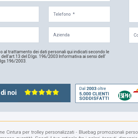
 al trattamento dei dati personali qui indicati secondo le
 dell'art.13 del D.lgs. 196/2003 Informativa ai sensi dell'
.lgs.196/2003.
di noi
e Cintura per trolley personalizzati - Bluebag promozionali persona