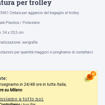
tura per trolley
T3061 Cintura per aggancio del bagaglio al trolley.
ale:Plastica / Poliestere
: 34 x 20,5 cm
alizzazione: serigrafia
otazioni per quantità maggiori vi preghiamo di contattarci.
te:
segnamo in 24/48 ore in tutta Italia,
re su Milano
nsiamo a tutto noi:
Controlliamo
i tuoi file;