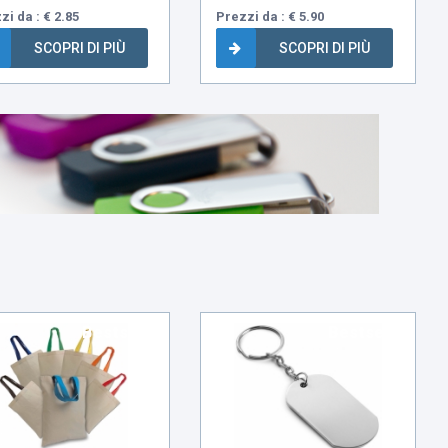
zi da : € 2.85
Prezzi da : € 5.90
SCOPRI DI PIÙ
SCOPRI DI PIÙ
Bestseller
Bestseller