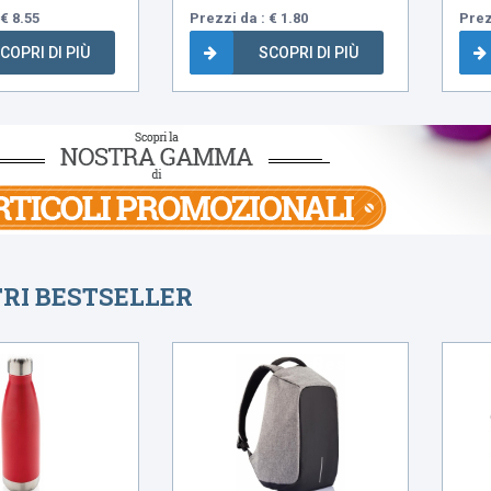
€ 8.55
Prezzi da : € 1.80
Prez
COPRI DI PIÙ
SCOPRI DI PIÙ
TRI BESTSELLER
Bestseller
Bestseller