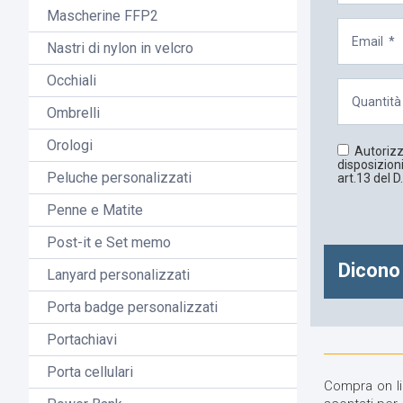
Mascherine FFP2
Nastri di nylon in velcro
Occhiali
Ombrelli
Orologi
Autorizzo
disposizioni
Peluche personalizzati
art.13 del D
Penne e Matite
Post-it e Set memo
Dicono 
Lanyard personalizzati
Porta badge personalizzati
Portachiavi
Porta cellulari
Compra on lin