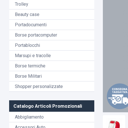
Trolley
Beauty case
Portadocumenti
Borse portacomputer
Portablocchi
Marsupi e tracolle
Borse termiche
Borse Militari
Shopper personalizzate
Catalogo Articoli Promozionali
Abbigliamento
Accessori Auto