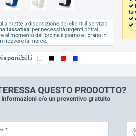
La 
lia mette a disposizione dei clienti il servizio
a tassativa
: per necessità urgenti potrai
 al momento dell'ordine il giorno e l'orario in
ri ricevere la merce.
Disponibili
NTERESSA
QUESTO
PRODOTTO?
 informazioni e/o un preventivo gratuito