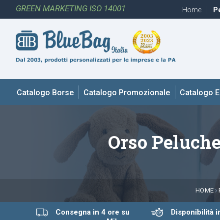
GREEN MARKETING ISO 14001
Home
Pe
Catalogo Borse
Catalogo Promozionale
Catalogo 
Orso Peluche
HOME
Consegna in 4 ore su
Disponibilità 