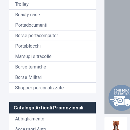
Trolley
Beauty case
Portadocumenti
Borse portacomputer
Portablocchi
Marsupi e tracolle
Borse termiche
Borse Militari
Shopper personalizzate
Catalogo Articoli Promozionali
Abbigliamento
Accessori Auto