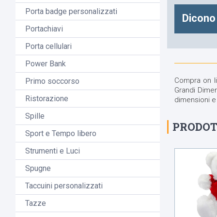
Porta badge personalizzati
Dicono 
Portachiavi
Porta cellulari
Power Bank
Compra on li
Primo soccorso
Grandi Dimens
Ristorazione
dimensioni e 
Spille
PRODOT
Sport e Tempo libero
Strumenti e Luci
Spugne
Taccuini personalizzati
Tazze