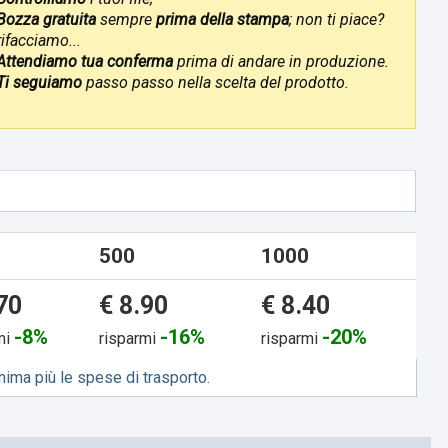
Bozza gratuita
sempre
prima della stampa
; non ti piace?
rifacciamo...
Attendiamo tua conferma
prima di andare in produzione.
Ti seguiamo
passo passo nella scelta del prodotto.
500
1000
70
€ 8.90
€ 8.40
-8%
-16%
-20%
mi
risparmi
risparmi
ima più le spese di trasporto.