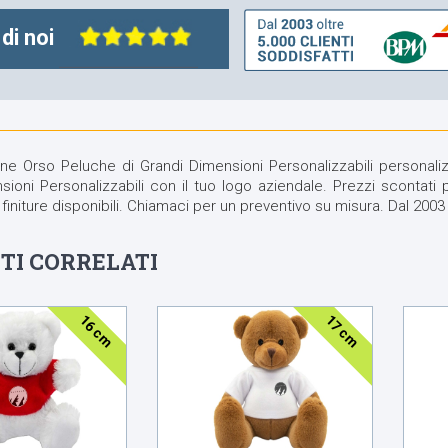
di noi
ne Orso Peluche di Grandi Dimensioni Personalizzabili personaliz
ioni Personalizzabili con il tuo logo aziendale. Prezzi scontati per
finiture disponibili. Chiamaci per un preventivo su misura. Dal 2003 
TI CORRELATI
16 cm
17 cm