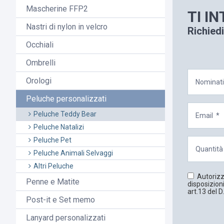
Mascherine FFP2
TI I
Nastri di nylon in velcro
Richiedi
Occhiali
Ombrelli
Orologi
Peluche personalizzati
Peluche Teddy Bear
Peluche Natalizi
Peluche Pet
Peluche Animali Selvaggi
Altri Peluche
Autorizzo
Penne e Matite
disposizioni
art.13 del D
Post-it e Set memo
Lanyard personalizzati