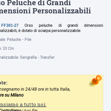
o Peluche di Grandi
mensioni Personalizzabili
Orso peluche di grandi dimensioni
 FF381-27
alizzabili, è dotato di sciarpa personalizzabile.
ale: Peluche - Pile
e: 33 Cm
alizzabile: Serigrafia - Transfer
te:
segnamo in 24/48 ore in tutta Italia,
re su Milano
nsiamo a tutto noi:
Controlliamo
i tuoi file;