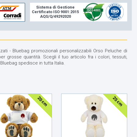
Sistema di Gestione
Certificato ISO 9001:2015
AQS/Q/49292020
zati - Bluebag promozionali personalizzabili Orso Peluche di
 grosse quantità. Scegli il tuo articolo fra i colori, tessuti,
Bluebag spedisce in tutta Italia.
20 cm
25 cm