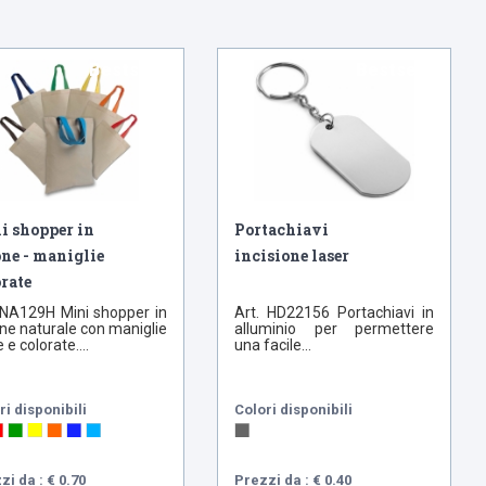
Bestseller
Bestseller
i shopper in
Portachiavi
one - maniglie
incisione laser
rate
 NA129H Mini shopper in
Art. HD22156 Portachiavi in
ne naturale con maniglie
alluminio per permettere
 e colorate....
una facile...
ri disponibili
Colori disponibili
zi da : € 0.70
Prezzi da : € 0.40