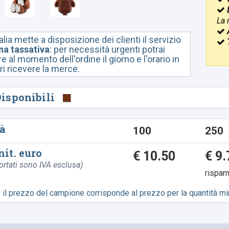
La 
lia mette a disposizione dei clienti il servizio
a tassativa
: per necessità urgenti potrai
 al momento dell'ordine il giorno e l'orario in
ri ricevere la merce.
Disponibili
à
100
250
nit. euro
€ 10.50
€ 9.
portati sono IVA esclusa)
rispar
:
il prezzo del campione corrisponde al prezzo per la quantità min