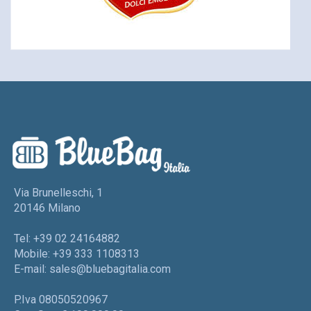
Via Brunelleschi, 1
20146 Milano
Tel: +39 02 24164882
Mobile: +39 333 1108313
E-mail:
sales@bluebagitalia.com
P.Iva 08050520967