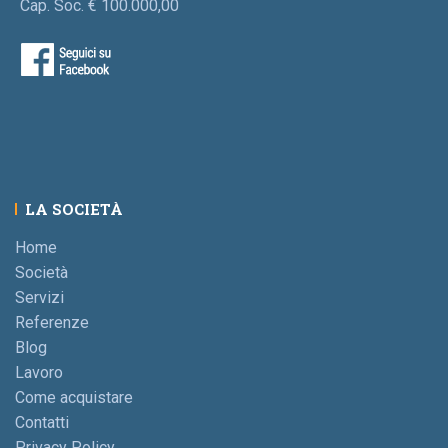
Cap. Soc. € 100.000,00
LA SOCIETÀ
Home
Società
Servizi
Referenze
Blog
Lavoro
Come acquistare
Contatti
Privacy Policy