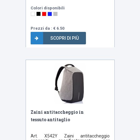
Colori disponibili
Prezzi da : € 6.50
SCOPRI DI PIÙ
Bestseller
Zaini antitaccheggio in
tessuto antitaglio
Art. X542Y Zaini antitaccheggio