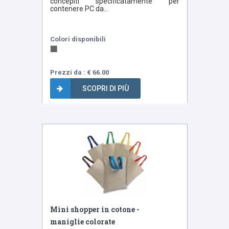
concepiti specificatamente per
contenere PC da...
Colori disponibili
Prezzi da : € 66.00
SCOPRI DI PIÙ
Bestseller
Mini shopper in cotone -
maniglie colorate