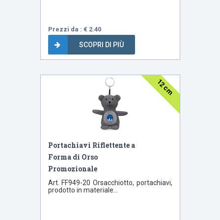
Prezzi da : € 2.40
SCOPRI DI PIÙ
12 cm
Portachiavi Riflettente a
Forma di Orso
Promozionale
Art. FF949-20 Orsacchiotto, portachiavi,
prodotto in materiale...