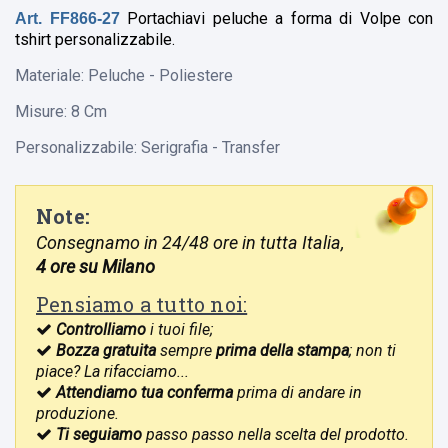
Portachiavi peluche a forma di Volpe con
Art. FF866-27
tshirt personalizzabile.
Materiale: Peluche - Poliestere
Misure: 8 Cm
Personalizzabile: Serigrafia - Transfer
Note:
Consegnamo in 24/48 ore in tutta Italia,
4 ore su Milano
Pensiamo a tutto noi:
Controlliamo
i tuoi file;
Bozza gratuita
sempre
prima della stampa
; non ti
piace? La rifacciamo...
Attendiamo tua conferma
prima di andare in
produzione.
Ti seguiamo
passo passo nella scelta del prodotto.