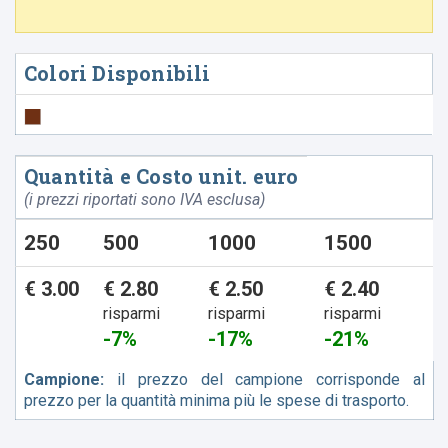
Colori Disponibili
Quantità e Costo unit. euro
(i prezzi riportati sono IVA esclusa)
250
500
1000
1500
€ 3.00
€ 2.80
€ 2.50
€ 2.40
risparmi
risparmi
risparmi
-7%
-17%
-21%
Campione:
il prezzo del campione corrisponde al
prezzo per la quantità minima più le spese di trasporto.