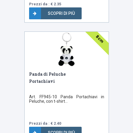
Prezzi da : € 2.35
SCOPRI DI PIÙ
8 cm
Panda di Peluche
Portachiavi
Art. FF945-10 Panda Portachiavi in
Peluche, con t-shirt...
Prezzi da : € 2.40
SCOPRI DI PIÙ