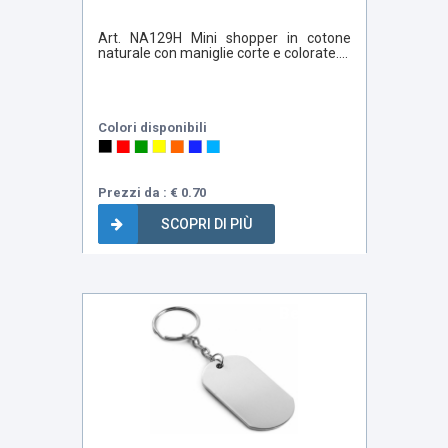
Art. NA129H Mini shopper in cotone
naturale con maniglie corte e colorate....
Colori disponibili
Prezzi da : € 0.70
SCOPRI DI PIÙ
Bestseller