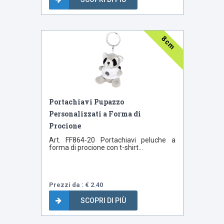
8 cm
Portachiavi Pupazzo
Personalizzati a Forma di
Procione
Art. FF864-20 Portachiavi peluche a
forma di procione con t-shirt...
Prezzi da : € 2.40
SCOPRI DI PIÙ